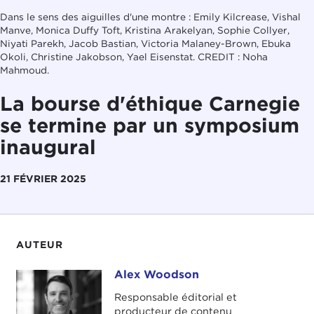
Dans le sens des aiguilles d'une montre : Emily Kilcrease, Vishal
Manve, Monica Duffy Toft, Kristina Arakelyan, Sophie Collyer,
Niyati Parekh, Jacob Bastian, Victoria Malaney-Brown, Ebuka
Okoli, Christine Jakobson, Yael Eisenstat. CREDIT : Noha
Mahmoud.
La bourse d'éthique Carnegie
se termine par un symposium
inaugural
21 FÉVRIER 2025
AUTEUR
Alex Woodson
Alex Woodson
Responsable éditorial et
producteur de contenu