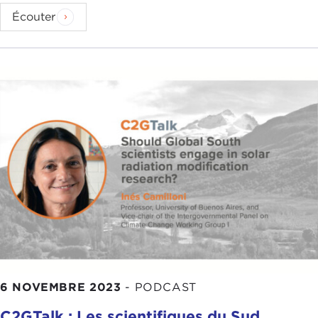
Écouter
6 NOVEMBRE 2023
-
PODCAST
C2GTalk : Les scientifiques du Sud