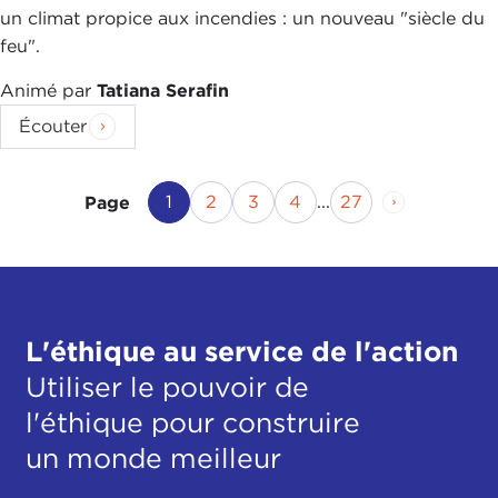
un climat propice aux incendies : un nouveau "siècle du
feu".
Animé par
Tatiana Serafin
Écouter
Page actuelle
Page
Page
Page
Page
Page suivan
1
2
3
4
...
27
Page
L'éthique au service de l'action
Utiliser le pouvoir de
l'éthique pour construire
un monde meilleur