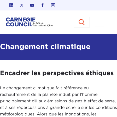
Skip to content
Carnegie Council sur l'éthique d
Ouvrir l
Changement climatique
Encadrer les perspectives éthiques
Le changement climatique fait référence au
réchauffement de la planète induit par l'homme,
principalement dû aux émissions de gaz à effet de serre,
et à ses répercussions à grande échelle sur les conditions
météorologiques. Alors que les inondations, les