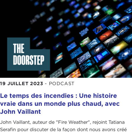
19 JUILLET 2023
-
PODCAST
Le temps des incendies : Une histoire
vraie dans un monde plus chaud, avec
John Vaillant
John Vaillant, auteur de "Fire Weather", rejoint Tatiana
Serafin pour discuter de la façon dont nous avons créé