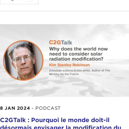
8 JAN 2024
-
PODCAST
C2GTalk : Pourquoi le monde doit-il
désormais envisager la modification du