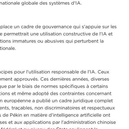
rnationale globale des systèmes d'IA.
n place un cadre de gouvernance qui s'appuie sur les
 permettrait une utilisation constructive de l'IA et
sations immatures ou abusives qui perturbent la
tionale.
cipes pour l'utilisation responsable de l'IA. Ceux
ement approuvés. Ces dernières années, diverses
que par le biais de normes spécifiques à certains
itions et même adopté des contraintes concernant
ion européenne a publié un cadre juridique complet
ents, traçables, non discriminatoires et respectueux
e Pékin en matière d'intelligence artificielle ont
es et aux applications par l'administration chinoise