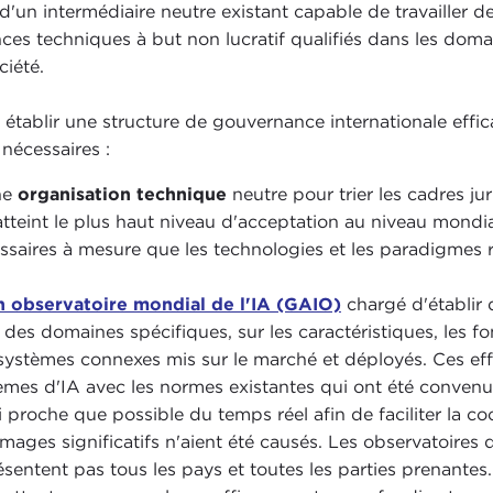
 d'un intermédiaire neutre existant capable de travailler 
ces techniques à but non lucratif qualifiés dans les domain
ciété.
 établir une structure de gouvernance internationale effi
 nécessaires :
ne
organisation technique
neutre pour trier les cadres ju
atteint le plus haut niveau d'acceptation au niveau mondi
ssaires à mesure que les technologies et les paradigmes 
n observatoire mondial de l'IA (GAIO)
chargé d'établir 
i des domaines spécifiques, sur les caractéristiques, les fo
systèmes connexes mis sur le marché et déployés. Ces eff
èmes d'IA avec les normes existantes qui ont été convenue
i proche que possible du temps réel afin de faciliter la 
ages significatifs n'aient été causés. Les observatoires 
ésentent pas tous les pays et toutes les parties prenantes. 