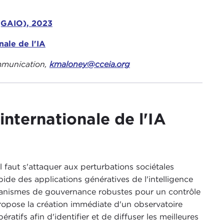
 (GAIO), 2023
ale de l'IA
ommunication,
kmaloney@cceia.org
nternationale de l'IA
 faut s'attaquer aux perturbations sociétales
pide des applications génératives de l'intelligence
mécanismes de gouvernance robustes pour un contrôle
propose la création immédiate d'un observatoire
tifs afin d'identifier et de diffuser les meilleures