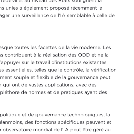
 fédéral et au niveau des États soulignent la
tions unies a également proposé récemment la
ger une surveillance de l'IA semblable à celle de
resque toutes les facettes de la vie moderne. Les
ons contribuent à la réalisation des ODD et ne la
uyer sur le travail d'institutions existantes
 essentielles, telles que le contrôle, la vérification
lement souple et flexible de la gouvernance peut
n qui ont de vastes applications, avec des
e pléthore de normes et de pratiques ayant des
politique et de gouvernance technologiques, la
éanmoins, des fonctions spécifiques peuvent et
 observatoire mondial de l'IA peut être géré au