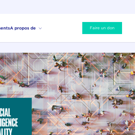
ents
A propos de
Faire un don