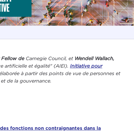
r Fellow de
Carnegie Council, et
Wendell Wallach,
e artificielle et égalité" (AIEI).
Initiative pour
 élaborée à partir des points de vue de personnes et
s et de la gouvernance.
 des fonctions non contraignantes dans la