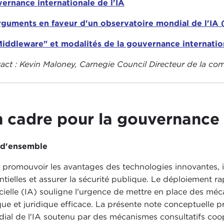
ernance internationale de l'IA
guments en faveur d'un observatoire mondial de l'IA
iddleware" et modalités de la gouvernance internation
act : Kevin Maloney, Carnegie Council Directeur de la c
 cadre pour la gouvernance i
 d'ensemble
 promouvoir les avantages des technologies innovantes, il
ntielles et assurer la sécurité publique. Le déploiement ra
ficielle (IA) souligne l'urgence de mettre en place des 
que et juridique efficace. La présente note conceptuelle 
ial de l'IA soutenu par des mécanismes consultatifs coopéra