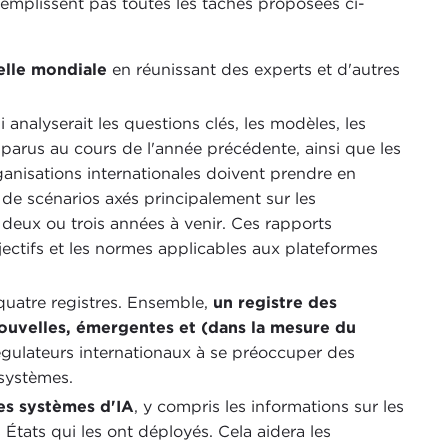
emplissent pas toutes les tâches proposées ci-
elle mondiale
en réunissant des experts et d'autres
ui analyserait les questions clés, les modèles, les
pparus au cours de l'année précédente, ainsi que les
ganisations internationales doivent prendre en
t de scénarios axés principalement sur les
deux ou trois années à venir. Ces rapports
jectifs et les normes applicables aux plateformes
quatre registres. Ensemble,
un registre des
 nouvelles, émergentes et (dans la mesure du
égulateurs internationaux à se préoccuper des
systèmes.
des systèmes d'IA
, y compris les informations sur les
es États qui les ont déployés. Cela aidera les