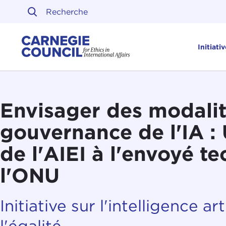
Skip to content
Carnegie Council sur l'ét
Initiati
Envisager des modalit
gouvernance de l'IA :
de l'AIEI à l'envoyé t
l'ONU
Initiative sur l'intelligence art
l'égalité