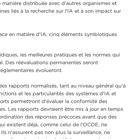
de manière distribuée avec d'autres organismes et
es liés à la recherche sur l'IA et à son impact sur
cace en matière d'IA, cinq éléments symbiotiques
ridiques, les meilleures pratiques et les normes qui
al. Des réévaluations permanentes seront
réglementaires évolueront.
des rapports normalisés, tant au niveau général qu'à
nctions et les particularités des systèmes d'IA et
orts permettront d'évaluer la conformité des
s. Les rapports devraient être mis à jour en temps
coordination des réponses précoces avant que des
qui existent déjà, comme celui de l'OCDE, ne
Ils n'assurent pas non plus la surveillance, ne