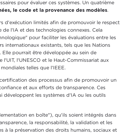
ssaires pour évaluer ces systèmes. Un quatrième
nées, le code et la provenance des modèles
.
 d'exécution limités afin de promouvoir le respect
e de l'IA et des technologies connexes. Cela
ologique" pour faciliter les évaluations entre les
rs internationaux existants, tels que les Nations
. Elle pourrait être développée au sein de
re l'UIT, l'UNESCO et le Haut-Commissariat aux
mondiales telles que l'IEEE.
 certification des processus afin de promouvoir un
nfiance et aux efforts de transparence. Ces
ui développent les systèmes d'IA ou les outils
ementation en boîte"), qu'ils soient intégrés dans
ansparence, la responsabilité, la validation et les
ées à la préservation des droits humains, sociaux et