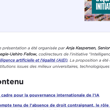
e présentation a été organisée par
Anja Kaspersen, Senio
egie-Uehiro Fellow,
codirecteurs de l'initiative "Intelligenc
elligence artificielle et l'égalité (AIEI)
. La proposition a été
stitutions issues des milieux universitaires, technologique
ontenu
 cadre pour la gouvernance internationale de l'IA
mpte tenu de l'absence de droit contraignant, le rôle