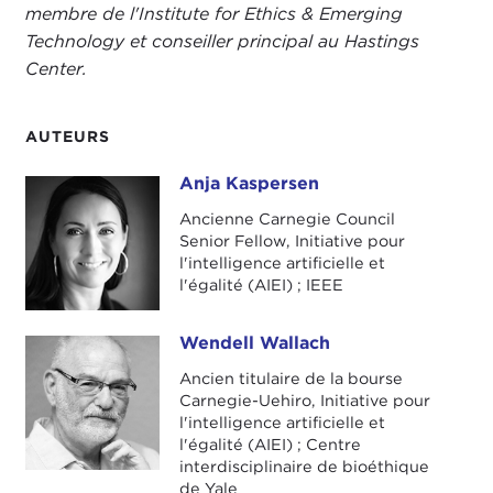
membre de l'Institute for Ethics & Emerging
Technology et conseiller principal au Hastings
Center.
AUTEURS
Anja Kaspersen
Anja Kaspersen
Ancienne Carnegie Council
Senior Fellow, Initiative pour
l'intelligence artificielle et
l'égalité (AIEI) ; IEEE
Wendell Wallach
Wendell Wallach
Ancien titulaire de la bourse
Carnegie-Uehiro, Initiative pour
l'intelligence artificielle et
l'égalité (AIEI) ; Centre
interdisciplinaire de bioéthique
de Yale