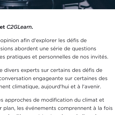
et
C2GLearn
.
opinion afin d'explorer les défis de
ssions abordent une série de questions
es pratiques et personnelles de nos invités.
 divers experts sur certains des défis de
conversation engageante sur certaines des
nt climatique, aujourd'hui et à l'avenir.
les approches de modification du climat et
er plan, les événements comprennent à la fois