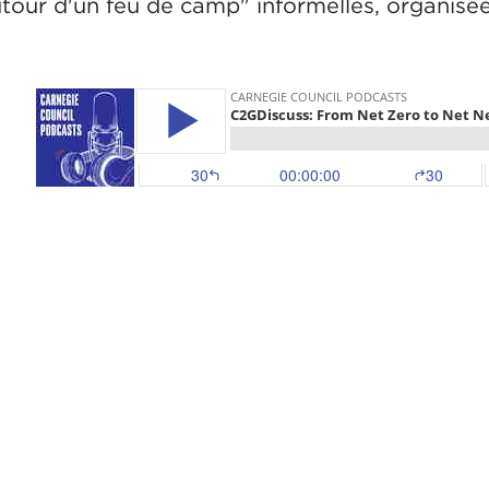
tour d'un feu de camp" informelles, organisée