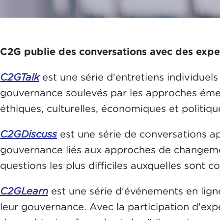
C2G publie des conversations avec des exper
C2GTalk
est une série d'entretiens individuels
gouvernance soulevés par les approches émerg
éthiques, culturelles, économiques et politiqu
C2GDiscuss
est une série de conversations a
gouvernance liés aux approches de changemen
questions les plus difficiles auxquelles sont 
C2GLearn
est une série d'événements en lign
leur gouvernance. Avec la participation d'exp