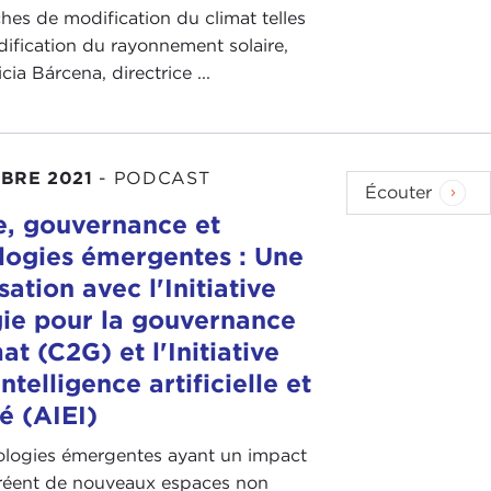
hes de modification du climat telles
ification du rayonnement solaire,
cia Bárcena, directrice ...
BRE 2021
-
PODCAST
Écouter
e, gouvernance et
logies émergentes : Une
ation avec l'Initiative
ie pour la gouvernance
at (C2G) et l'Initiative
intelligence artificielle et
té (AIEI)
ologies émergentes ayant un impact
réent de nouveaux espaces non