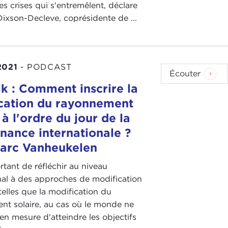
 crises qui s'entremêlent, déclare
ixson-Decleve, coprésidente de ...
2021
-
PODCAST
Écouter
k : Comment inscrire la
cation du rayonnement
 à l'ordre du jour de la
nance internationale ?
arc Vanheukelen
ortant de réfléchir au niveau
nal à des approches de modification
telles que la modification du
nt solaire, au cas où le monde ne
 en mesure d'atteindre les objectifs