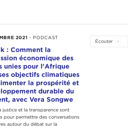
MBRE 2021
-
PODCAST
Écouter
k : Comment la
ssion économique des
s unies pour l'Afrique
 ses objectifs climatiques
imenter la prospérité et
eloppement durable du
ent, avec Vera Songwe
la justice et la transparence sont
es pour permettre des conversations
ives autour du débat sur la