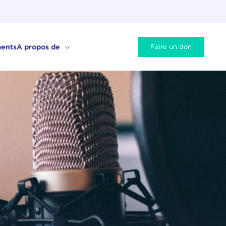
ents
A propos de
Faire un don