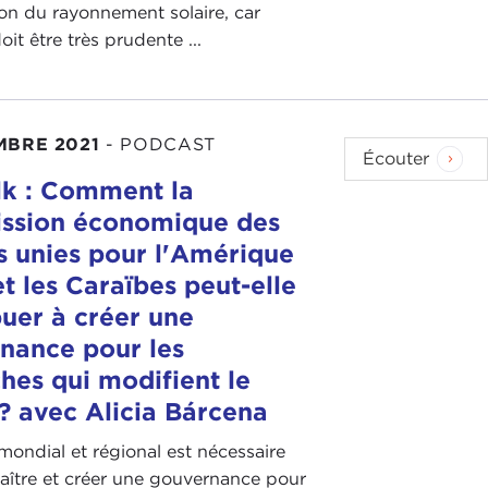
on du rayonnement solaire, car
oit être très prudente ...
MBRE 2021
-
PODCAST
Écouter
k : Comment la
ssion économique des
s unies pour l'Amérique
et les Caraïbes peut-elle
buer à créer une
nance pour les
hes qui modifient le
 ? avec Alicia Bárcena
ondial et régional est nécessaire
aître et créer une gouvernance pour