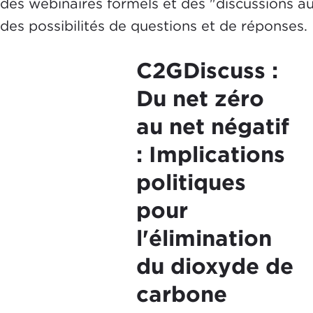
des webinaires formels et des "discussions au
des possibilités de questions et de réponses.
C2GDiscuss :
Du net zéro
au net négatif
: Implications
politiques
pour
l'élimination
du dioxyde de
carbone