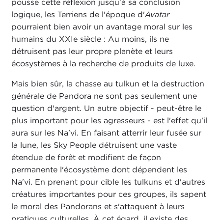
pousse cette réflexion jusqu'à sa conclusion
logique, les Terriens de l'époque d'
Avatar
pourraient bien avoir un avantage moral sur les
humains du XXIe siècle : Au moins, ils ne
détruisent pas leur propre planète et leurs
écosystèmes à la recherche de produits de luxe.
Mais bien sûr, la chasse au tulkun et la destruction
générale de Pandora ne sont pas seulement une
question d'argent. Un autre objectif - peut-être le
plus important pour les agresseurs - est l'effet qu'il
aura sur les Na'vi. En faisant atterrir leur fusée sur
la lune, les Sky People détruisent une vaste
étendue de forêt et modifient de façon
permanente l'écosystème dont dépendent les
Na'vi. En prenant pour cible les tulkuns et d'autres
créatures importantes pour ces groupes, ils sapent
le moral des Pandorans et s'attaquent à leurs
pratiques culturelles. À cet égard, il existe des