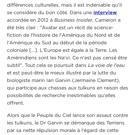
différences culturelles, mais il est indéniable qu'il
se considère du bon côté. Dans une
interview
accordée en 2012 à
Business Insider
, Cameron a
été très clair : "Avatar est un récit de science-
fiction de l'histoire de l'Amérique du Nord et de
l'Amérique du Sud au début de la période
coloniale [...]. L'Europe est égale à la Terre. Les
Amérindiens sont les Na'vi. Ce n'est pas censé être
subtil". Tout cela se poursuit dans
La voie de l'eau
et est peut-être le mieux illustré par la lutte du
biologiste marin Ian Garvin (Jermaine Clement),
qui participe aux chasses aux tulkuns en raison des
possibilités de recherche inestimables qu'elles
offrent.
Alors que le Peuple du Ciel lance son assaut contre
les tulkuns, le Dr Garvin se démarque des Terriens
par sa nette répulsion morale à l'égard de cette