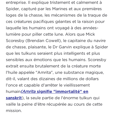
entreprise. Il explique tristement et calmement à
Spider, capturé par les Marines et aux premières
loges de la chasse, les mécanismes de la traque de
ces créatures pacifiques géantes et la raison pour
laquelle les humains ont voyagé à des années-
lumière pour piller cette lune. Alors que Mick
Scoresby (Brendan Cowell), le capitaine du navire
de chasse, plaisante, le Dr Garvin explique à Spider
que les tulkuns seraient plus intelligents et plus
sensibles aux émotions que les humains. Scoresby
extrait ensuite brutalement de la créature morte
l'huile appelée "Amrita", une substance magique,
dit-il, valant des dizaines de millions de dollars
l'once et capable d'arrêter le vieillissement
humain
(Amrita
signifie "immortalité" en
sanskrit
), la seule partie de l'énorme tulkun qui
vaille la peine d'être récupérée au cours de cette
mission.