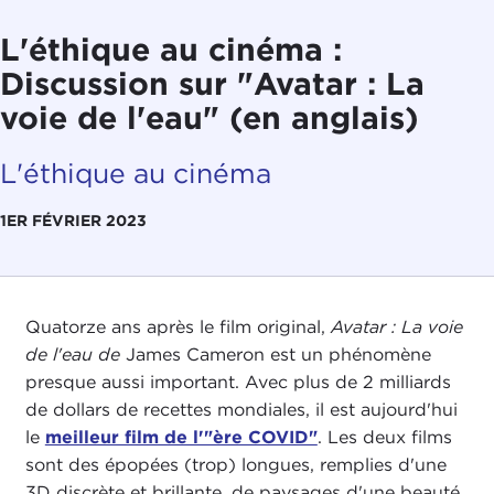
L'éthique au cinéma :
Discussion sur "Avatar : La
voie de l'eau" (en anglais)
L'éthique au cinéma
1ER FÉVRIER 2023
Quatorze ans après le film original,
Avatar : La voie
de l'eau de
James Cameron est un phénomène
presque aussi important. Avec plus de 2 milliards
de dollars de recettes mondiales, il est aujourd'hui
le
meilleur film de l'"ère COVID"
. Les deux films
sont des épopées (trop) longues, remplies d'une
3D discrète et brillante, de paysages d'une beauté