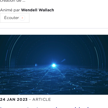
création de ...
Animé par
Wendell Wallach
Écouter
24 JAN 2023
-
ARTICLE