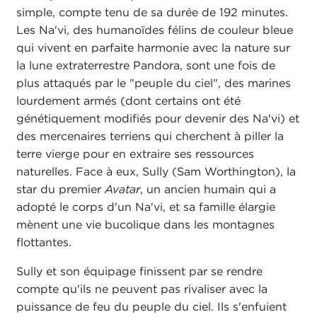
simple, compte tenu de sa durée de 192 minutes.
Les Na'vi, des humanoïdes félins de couleur bleue
qui vivent en parfaite harmonie avec la nature sur
la lune extraterrestre Pandora, sont une fois de
plus attaqués par le "peuple du ciel", des marines
lourdement armés (dont certains ont été
génétiquement modifiés pour devenir des Na'vi) et
des mercenaires terriens qui cherchent à piller la
terre vierge pour en extraire ses ressources
naturelles. Face à eux, Sully (Sam Worthington), la
star du premier
Avatar
, un ancien humain qui a
adopté le corps d'un Na'vi, et sa famille élargie
mènent une vie bucolique dans les montagnes
flottantes.
Sully et son équipage finissent par se rendre
compte qu'ils ne peuvent pas rivaliser avec la
puissance de feu du peuple du ciel. Ils s'enfuient