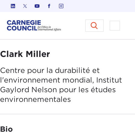
Skip to content
Carnegie Council sur l'éthique d
Ouvrir l
Clark Miller
Centre pour la durabilité et
l'environnement mondial, Institut
Gaylord Nelson pour les
études
environnementales
Bio