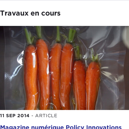
Travaux en cours
11 SEP 2014
-
ARTICLE
Magazine numérique Policy Innovations