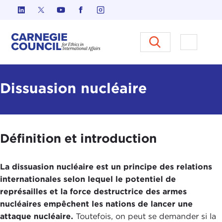
Skip to content
Carnegie Council sur l'éthique d
Ouvrir l
Dissuasion nucléaire
Définition et introduction
La dissuasion nucléaire est un principe des relations
internationales selon lequel le potentiel de
représailles et la force destructrice des armes
nucléaires empêchent les nations de lancer une
attaque nucléaire.
Toutefois, on peut se demander si la