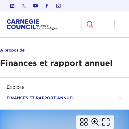
Skip to content
Carnegie Council sur l'éthique d
Ouvrir l
A propos de
Finances et rapport annuel
Explore
FINANCES ET RAPPORT ANNUEL