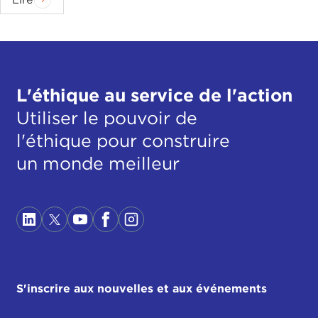
L'éthique au service de l'action
Utiliser le pouvoir de
l'éthique pour construire
un monde meilleur
S'inscrire aux nouvelles et aux événements