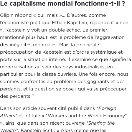
Le capitalisme mondial fonctionne-t-il ?
Gilpin répond « oui, mais »… D’autres, comme
l’économiste politique Ethan Kapstein, répondent « non
». Kapstein y voit un double échec. Le premier,
mentionné plus haut, est le problème de l’aggravation
des inégalités mondiales. Mais la principale
préoccupation de Kapstein est d’ordre systémique et
porte sur la situation interne. Il examine ce que signifie la
mondialisation au sein des pays industrialisés, en
particulier pour la classe ouvrière. Une fois encore, nous
sommes confrontés au problème des gagnants et des
perdants, et la question se pose : qui va se préoccuper
des perdants ?
Dans son article souvent cité publié dans
*Foreign
Affairs*
et intitulé « *Workers and the World Economy*
», ainsi que dans son récent ouvrage
*Sharing the
Wealth*
, Kapstein écrit : « Alors même que les