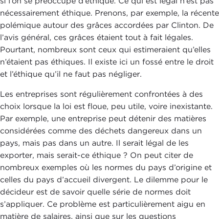
si l’on se préoccupe d’éthique. Ce qui est légal n’est pas
nécessairement éthique. Prenons, par exemple, la récente
polémique autour des grâces accordées par Clinton. De
l’avis général, ces grâces étaient tout à fait légales.
Pourtant, nombreux sont ceux qui estimeraient qu’elles
n’étaient pas éthiques. Il existe ici un fossé entre le droit
et l’éthique qu’il ne faut pas négliger.
Les entreprises sont régulièrement confrontées à des
choix lorsque la loi est floue, peu utile, voire inexistante.
Par exemple, une entreprise peut détenir des matières
considérées comme des déchets dangereux dans un
pays, mais pas dans un autre. Il serait légal de les
exporter, mais serait-ce éthique ? On peut citer de
nombreux exemples où les normes du pays d’origine et
celles du pays d’accueil divergent. Le dilemme pour le
décideur est de savoir quelle série de normes doit
s’appliquer. Ce problème est particulièrement aigu en
matière de salaires, ainsi que sur les questions