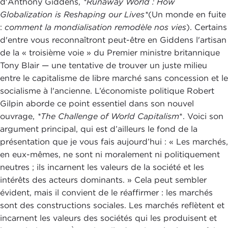
d'Anthony Giddens,
*Runaway World : How
Globalization is Reshaping our Lives*
(Un monde en fuite
:
comment la mondialisation remodèle nos vies
). Certains
d'entre vous reconnaîtront peut-être en Giddens l'artisan
de la « troisième voie » du Premier ministre britannique
Tony Blair — une tentative de trouver un juste milieu
entre le capitalisme de libre marché sans concession et le
socialisme à l'ancienne. L’économiste politique Robert
Gilpin aborde ce point essentiel dans son nouvel
ouvrage,
*The Challenge of World Capitalism
*. Voici son
argument principal, qui est d’ailleurs le fond de la
présentation que je vous fais aujourd’hui : « Les marchés,
en eux-mêmes, ne sont ni moralement ni politiquement
neutres ; ils incarnent les valeurs de la société et les
intérêts des acteurs dominants. » Cela peut sembler
évident, mais il convient de le réaffirmer : les marchés
sont des constructions sociales. Les marchés reflètent et
incarnent les valeurs des sociétés qui les produisent et