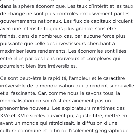
dans la sphère économique. Les taux d’intérêt et les taux
de change ne sont plus contrôlés exclusivement par les
gouvernements nationaux. Les flux de capitaux circulent
avec une intensité toujours plus grande, sans être
freinés, dans de nombreux cas, par aucune force plus
puissante que celle des investisseurs cherchant à
maximiser leurs rendements. Les économies sont liées
entre elles par des liens nouveaux et complexes qui
pourraient bien être irréversibles.
Ce sont peut-être la rapidité, l’ampleur et le caractère
irréversible de la mondialisation qui la rendent si nouvelle
et si fascinante. Car, comme nous le savons tous, la
mondialisation en soi n’est certainement pas un
phénomène nouveau. Les explorateurs maritimes des
XVe et XVIe siècles auraient pu, à juste titre, mettre en
avant un monde qui rétrécissait, la diffusion d’une
culture commune et la fin de l’isolement géographique