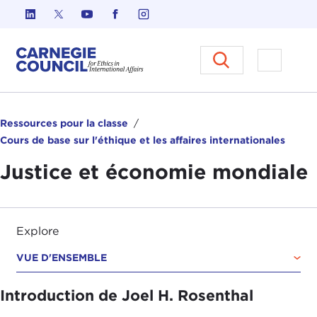
Skip to content
Carnegie Council sur l'éthique d
Ouvrir l
Ressources pour la classe
Cours de base sur l'éthique et les affaires internationales
Justice et économie mondiale
Explore
VUE D'ENSEMBLE
Introduction de Joel H. Rosenthal