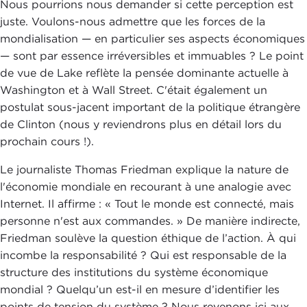
Nous pourrions nous demander si cette perception est
juste. Voulons-nous admettre que les forces de la
mondialisation — en particulier ses aspects économiques
— sont par essence irréversibles et immuables ? Le point
de vue de Lake reflète la pensée dominante actuelle à
Washington et à Wall Street. C'était également un
postulat sous-jacent important de la politique étrangère
de Clinton (nous y reviendrons plus en détail lors du
prochain cours !).
Le journaliste Thomas Friedman explique la nature de
l'économie mondiale en recourant à une analogie avec
Internet. Il affirme : « Tout le monde est connecté, mais
personne n'est aux commandes. » De manière indirecte,
Friedman soulève la question éthique de l’action. À qui
incombe la responsabilité ? Qui est responsable de la
structure des institutions du système économique
mondial ? Quelqu’un est-il en mesure d’identifier les
points de tension du système ? Nous revenons ici aux