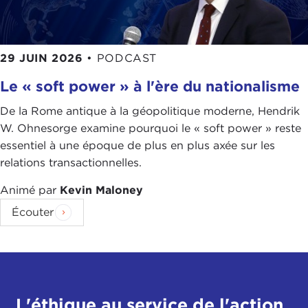
29 JUIN 2026
•
PODCAST
Le « soft power » à l'ère du nationalisme
De la Rome antique à la géopolitique moderne, Hendrik
W. Ohnesorge examine pourquoi le « soft power » reste
essentiel à une époque de plus en plus axée sur les
relations transactionnelles.
Animé par
Kevin Maloney
Écouter
L'éthique au service de l'action