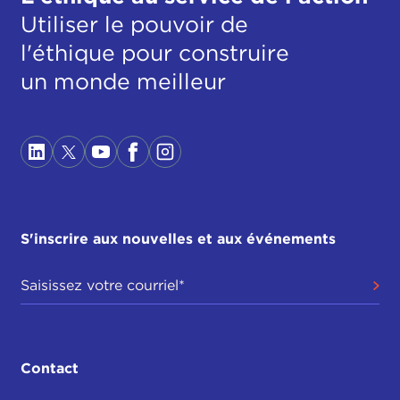
Utiliser le pouvoir de
l'éthique pour construire
un monde meilleur
S'inscrire aux nouvelles et aux événements
Contact