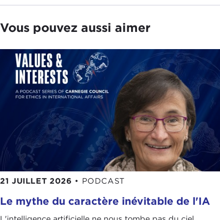
Vous pouvez aussi aimer
21 JUILLET 2026
•
PODCAST
Le mythe du caractère inévitable de l'IA
L'intelligence artificielle ne nous tombe pas du ciel.