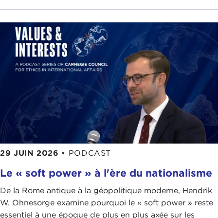
29 JUIN 2026
•
PODCAST
Le « soft power » à l'ère du nationalisme
De la Rome antique à la géopolitique moderne, Hendrik
W. Ohnesorge examine pourquoi le « soft power » reste
essentiel à une époque de plus en plus axée sur les