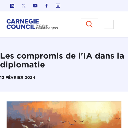
Skip to content
Carnegie Council sur l'éthique d
Ouvrir l
Les compromis de l'IA dans la
diplomatie
12 FÉVRIER 2024