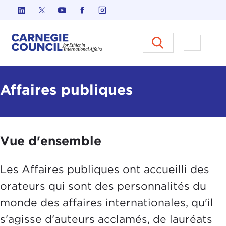
Skip to content
Carnegie Council sur l'éthique d
Ouvrir l
Affaires publiques
Vue d'ensemble
Les Affaires publiques ont accueilli des
orateurs qui sont des personnalités du
monde des affaires internationales, qu'il
s'agisse d'auteurs acclamés, de lauréats