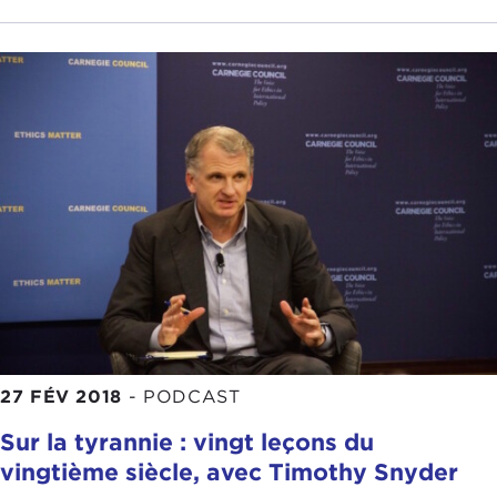
27 FÉV 2018
-
PODCAST
Sur la tyrannie : vingt leçons du
vingtième siècle, avec Timothy Snyder