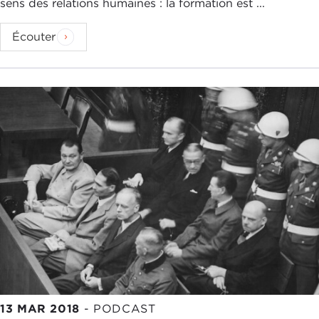
sens des relations humaines : la formation est ...
Écouter
13 MAR 2018
-
PODCAST