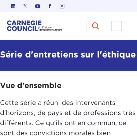
Skip to content
Carnegie Council sur l'éthique d
Ouvrir l
Série d'entretiens sur l'éthique
Vue d'ensemble
Cette série a réuni des intervenants
d'horizons, de pays et de professions très
différents. Ce qu'ils ont en commun, ce
sont des convictions morales bien