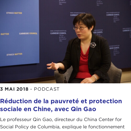
3 MAI 2018
-
PODCAST
Réduction de la pauvreté et protection
sociale en Chine, avec Qin Gao
Le professeur Qin Gao, directeur du China Center for
Social Policy de Columbia, explique le fonctionnement