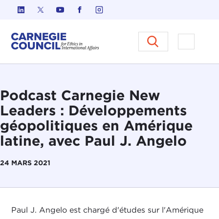
Skip to content
Carnegie Council sur l'éthique d
Ouvrir l
Podcast Carnegie New
Leaders : Développements
géopolitiques en Amérique
latine, avec Paul J. Angelo
24 MARS 2021
Paul J. Angelo est chargé d'études sur l'Amérique