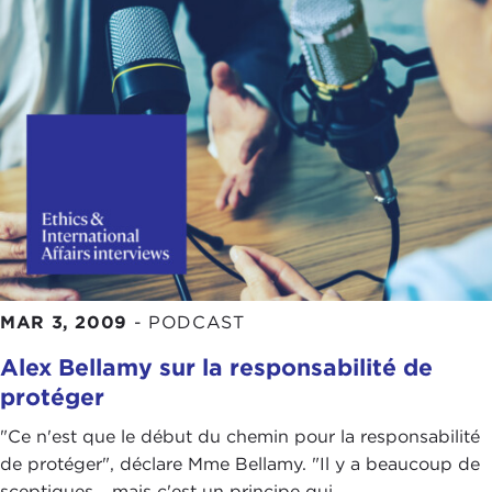
MAR 3, 2009
-
PODCAST
Alex Bellamy sur la responsabilité de
protéger
"Ce n'est que le début du chemin pour la responsabilité
de protéger", déclare Mme Bellamy. "Il y a beaucoup de
sceptiques... mais c'est un principe qui ...