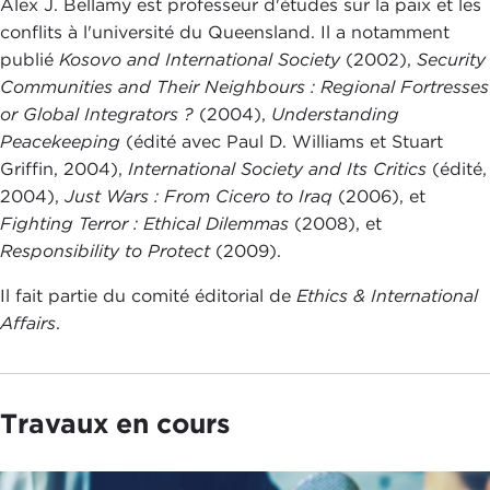
Alex J. Bellamy est professeur d'études sur la paix et les
conflits à l'université du Queensland. Il a notamment
publié
Kosovo and International Society
(2002),
Security
Communities and Their Neighbours : Regional Fortresses
or Global Integrators ?
(2004),
Understanding
Peacekeeping
(édité avec Paul D. Williams et Stuart
Griffin, 2004),
International Society and Its Critics
(édité,
2004),
Just Wars : From Cicero to Iraq
(2006), et
Fighting Terror : Ethical Dilemmas
(2008), et
Responsibility to Protect
(2009).
Il fait partie du comité éditorial de
Ethics & International
Affairs
.
Travaux en cours