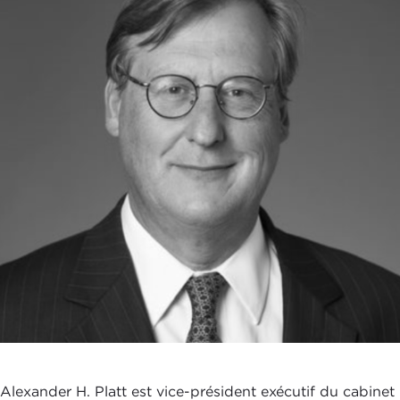
Alexander H. Platt est vice-président exécutif du cabinet