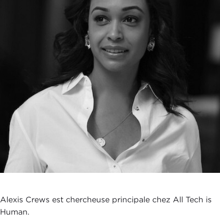
Alexis Crews est chercheuse principale chez All Tech is
Human.