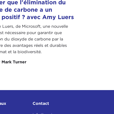
er que l'élimination du
e de carbone a un
 positif ? avec Amy Luers
 Luers, de Microsoft, une nouvelle
est nécessaire pour garantir que
ion du dioxyde de carbone par la
re des avantages réels et durables
mat et la biodiversité.
r
Mark Turner
aux
Contact