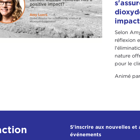
s'assur
dioxyd
impact
Selon Amy
réflexion 
l'éliminat
nature off
pour le cli
Animé pa
action
S'inscrire aux nouvelles et 
événements