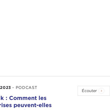
 2023
-
PODCAST
Écouter
k : Comment les
rises peuvent-elles