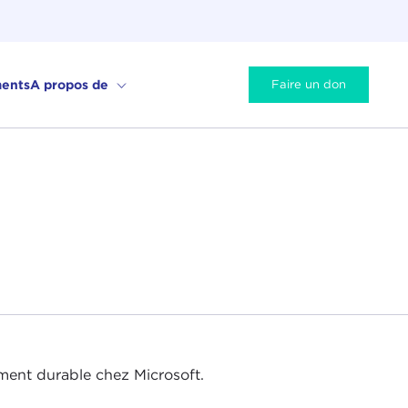
ents
A propos de
Faire un don
ment durable chez Microsoft.