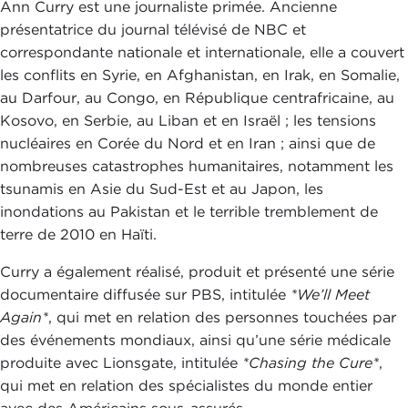
Ann Curry est une journaliste primée. Ancienne
présentatrice du journal télévisé de NBC et
correspondante nationale et internationale, elle a couvert
les conflits en Syrie, en Afghanistan, en Irak, en Somalie,
au Darfour, au Congo, en République centrafricaine, au
Kosovo, en Serbie, au Liban et en Israël ; les tensions
nucléaires en Corée du Nord et en Iran ; ainsi que de
nombreuses catastrophes humanitaires, notamment les
tsunamis en Asie du Sud-Est et au Japon, les
inondations au Pakistan et le terrible tremblement de
terre de 2010 en Haïti.
Curry a également réalisé, produit et présenté une série
documentaire diffusée sur PBS, intitulée
*We’ll Meet
Again*
, qui met en relation des personnes touchées par
des événements mondiaux, ainsi qu’une série médicale
produite avec Lionsgate, intitulée
*Chasing the Cure*
,
qui met en relation des spécialistes du monde entier