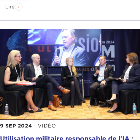
Lire
9 SEP 2024
-
VIDÉO
Utilisation militaire responsable de l'IA :