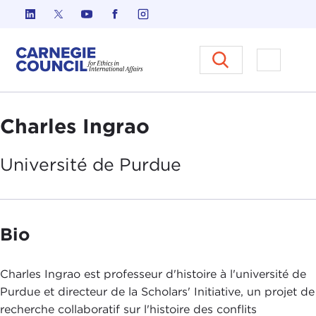
Skip to content
Carnegie Council sur l'éthique d
Ouvrir l
Charles Ingrao
Université de
Purdue
Bio
Charles Ingrao est professeur d'histoire à l'université de
Purdue et directeur de la Scholars' Initiative, un projet de
recherche collaboratif sur l'histoire des conflits