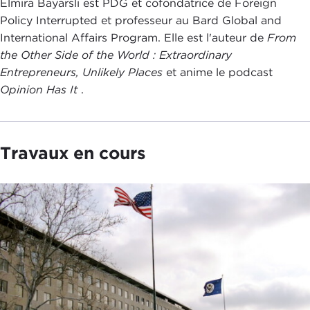
Elmira Bayarsli est PDG et cofondatrice de Foreign
Policy Interrupted et professeur au Bard Global and
International Affairs Program. Elle est l'auteur de
From
the Other Side of the World : Extraordinary
Entrepreneurs, Unlikely Places
et anime le podcast
Opinion Has It
.
Travaux en cours