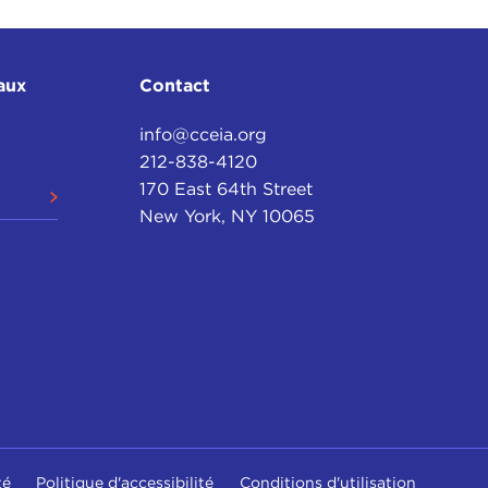
aux
Contact
info@cceia.org
212-838-4120
170 East 64th Street
New York, NY 10065
té
Politique d'accessibilité
Conditions d'utilisation