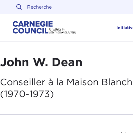
Skip to content
Carnegie Council sur l'ét
Initiati
John W. Dean
Conseiller à la Maison Blanc
(1970-1973
)