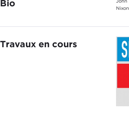
Bio
John 
Nixon
Travaux en cours