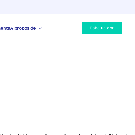
ents
A propos de
Faire un don