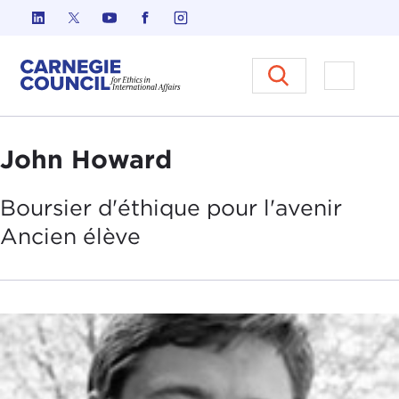
Skip to content
Carnegie Council sur l'éthique d
Ouvrir l
John Howard
Boursier d'éthique pour l'avenir
Ancien élève