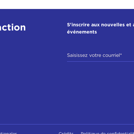
action
S'inscrire aux nouvelles et 
événements
ationales
Crédits
Politique de confidentiali