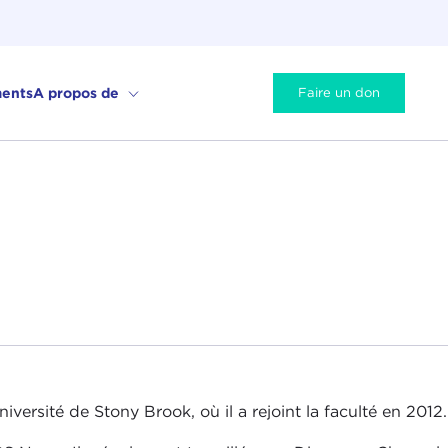
ents
A propos de
Faire un don
versité de Stony Brook, où il a rejoint la faculté en 2012.