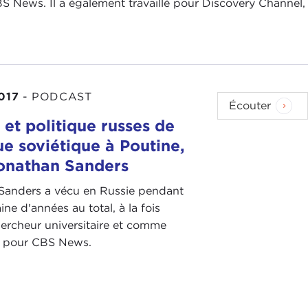
 News. Il a également travaillé pour Discovery Channel,
017
-
PODCAST
Écouter
 et politique russes de
ue soviétique à Poutine,
onathan Sanders
Sanders a vécu en Russie pendant
ine d'années au total, à la fois
rcheur universitaire et comme
te pour CBS News.