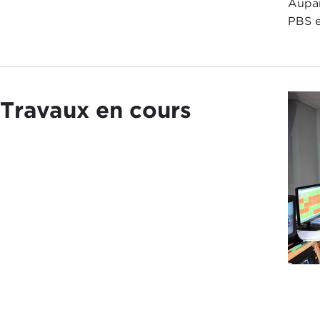
Aupar
PBS e
Travaux en cours