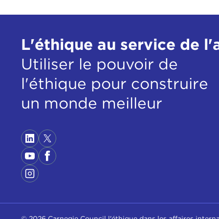
L'éthique au service de l'
Utiliser le pouvoir de
l'éthique pour construire
un monde meilleur
© 2026 Carnegie Council l'éthique dans les affaires intern