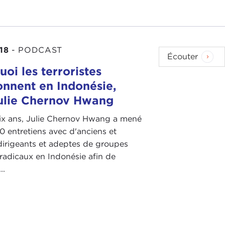
18
-
PODCAST
Écouter
oi les terroristes
nnent en Indonésie,
ulie Chernov Hwang
ix ans, Julie Chernov Hwang a mené
0 entretiens avec d'anciens et
dirigeants et adeptes de groupes
 radicaux en Indonésie afin de
..