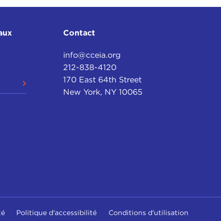
aux
Contact
info@cceia.org
212-838-4120
170 East 64th Street
New York, NY 10065
té
Politique d'accessibilité
Conditions d'utilisation