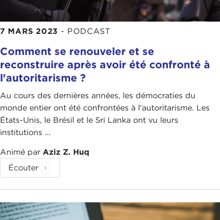
7 MARS 2023
-
PODCAST
Comment se renouveler et se
reconstruire après avoir été confronté à
l'autoritarisme ?
Au cours des dernières années, les démocraties du
monde entier ont été confrontées à l'autoritarisme. Les
États-Unis, le Brésil et le Sri Lanka ont vu leurs
institutions ...
Animé par
Aziz Z. Huq
Écouter