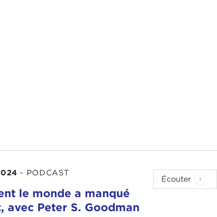
2024
-
PODCAST
Écouter
nt le monde a manqué
t, avec Peter S. Goodman