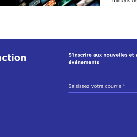
millions d
action
S'inscrire aux nouvelles et 
événements