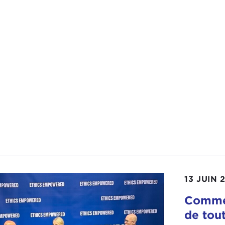
13 JUIN 
Comme
de tou