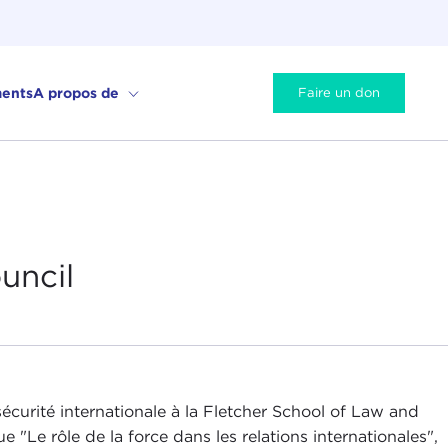
ents
A propos de
Faire un don
uncil
écurité internationale à la Fletcher School of Law and
e "Le rôle de la force dans les relations internationales",