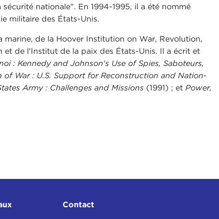
a sécurité nationale". En 1994-1995, il a été nommé
e militaire des États-Unis.
 marine, de la Hoover Institution on War, Revolution,
 de l'Institut de la paix des États-Unis. Il a écrit et
noi : Kennedy and Johnson's Use of Spies, Saboteurs,
 of War : U.S. Support for Reconstruction and Nation-
tates Army : Challenges and Missions
(1991) ; et
Power,
aux
Contact