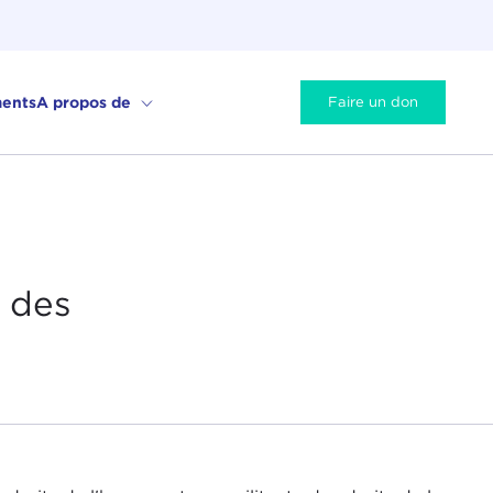
ents
A propos de
Faire un don
e des