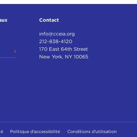
aux
Contact
info@cceia.org
212-838-4120
170 East 64th Street
New York, NY 10065
té
Politique d'accessibilité
Conditions d'utilisation