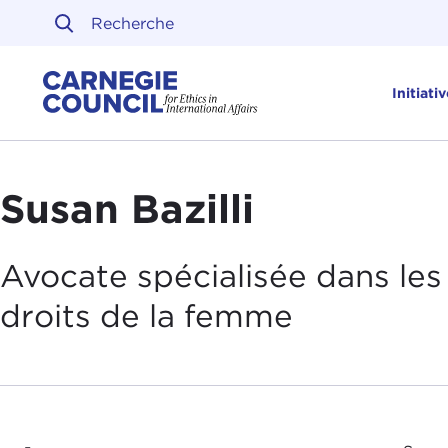
Skip to content
Carnegie Council sur l'ét
Initiati
Susan Bazilli
Avocate spécialisée dans les
droits de la femme