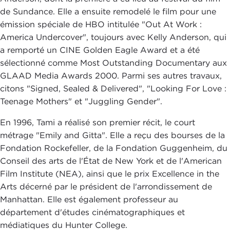
de Sundance. Elle a ensuite remodelé le film pour une
émission spéciale de HBO intitulée "Out At Work :
America Undercover", toujours avec Kelly Anderson, qui
a remporté un CINE Golden Eagle Award et a été
sélectionné comme Most Outstanding Documentary aux
GLAAD Media Awards 2000. Parmi ses autres travaux,
citons "Signed, Sealed & Delivered", "Looking For Love :
Teenage Mothers" et "Juggling Gender".
En 1996, Tami a réalisé son premier récit, le court
métrage "Emily and Gitta". Elle a reçu des bourses de la
Fondation Rockefeller, de la Fondation Guggenheim, du
Conseil des arts de l'État de New York et de l'American
Film Institute (NEA), ainsi que le prix Excellence in the
Arts décerné par le président de l'arrondissement de
Manhattan. Elle est également professeur au
département d'études cinématographiques et
médiatiques du Hunter College.