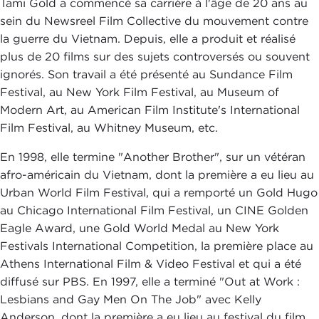
Tami Gold a commencé sa carrière à l'âge de 20 ans au
sein du Newsreel Film Collective du mouvement contre
la guerre du Vietnam. Depuis, elle a produit et réalisé
plus de 20 films sur des sujets controversés ou souvent
ignorés. Son travail a été présenté au Sundance Film
Festival, au New York Film Festival, au Museum of
Modern Art, au American Film Institute's International
Film Festival, au Whitney Museum, etc.
En 1998, elle termine "Another Brother", sur un vétéran
afro-américain du Vietnam, dont la première a eu lieu au
Urban World Film Festival, qui a remporté un Gold Hugo
au Chicago International Film Festival, un CINE Golden
Eagle Award, une Gold World Medal au New York
Festivals International Competition, la première place au
Athens International Film & Video Festival et qui a été
diffusé sur PBS. En 1997, elle a terminé "Out at Work :
Lesbians and Gay Men On The Job" avec Kelly
Anderson, dont la première a eu lieu au festival du film