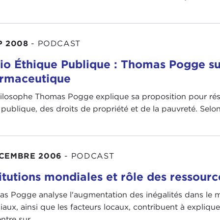
P 2008
-
PODCAST
io Éthique Publique : Thomas Pogge sur
rmaceutique
ilosophe Thomas Pogge explique sa proposition pour rés
publique, des droits de propriété et de la pauvreté. Selon l
ÉCEMBRE 2006
-
PODCAST
titutions mondiales et rôle des ressourc
s Pogge analyse l'augmentation des inégalités dans le m
aux, ainsi que les facteurs locaux, contribuent à expliquer 
tre sur ...