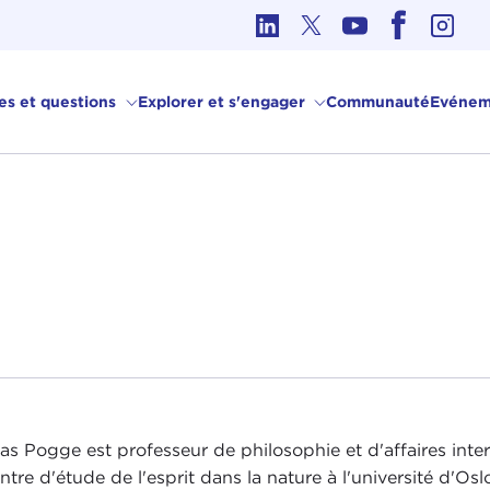
hique dans les affaires internationales
ves et questions
Explorer et s'engager
Communauté
Evénem
s Pogge est professeur de philosophie et d'affaires intern
ntre d'étude de l'esprit dans la nature à l'université d'Os