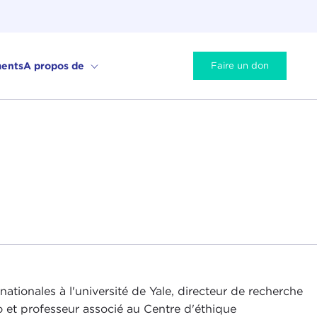
ents
A propos de
Faire un don
ationales à l'université de Yale, directeur de recherche
lo et professeur associé au Centre d'éthique