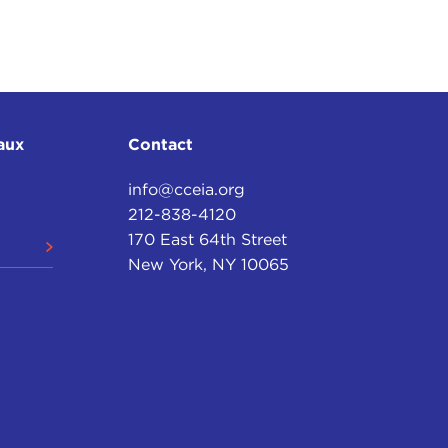
aux
Contact
info@cceia.org
212-838-4120
170 East 64th Street
New York, NY 10065