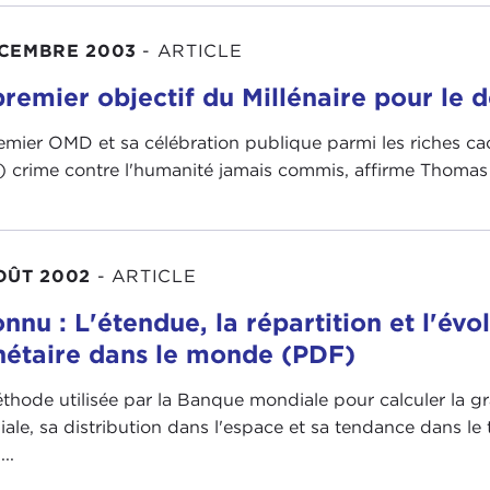
ÉCEMBRE 2003
-
ARTICLE
premier objectif du Millénaire pour le
emier OMD et sa célébration publique parmi les riches cac
) crime contre l'humanité jamais commis, affirme Thomas 
OÛT 2002
-
ARTICLE
nnu : L'étendue, la répartition et l'évo
étaire dans le monde (PDF)
thode utilisée par la Banque mondiale pour calculer la 
ale, sa distribution dans l'espace et sa tendance dans le
...