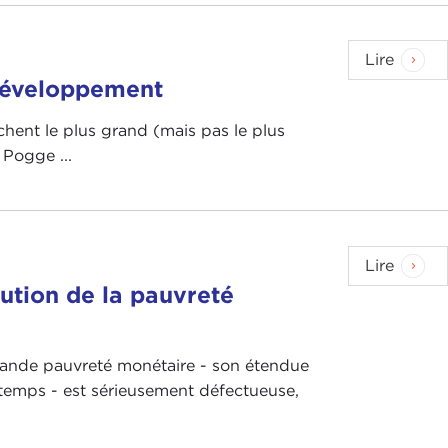
Lire
 développement
hent le plus grand (mais pas le plus
Pogge ...
Lire
lution de la pauvreté
grande pauvreté monétaire - son étendue
 temps - est sérieusement défectueuse,