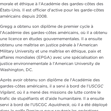
morale et éthique à l'Académie des gardes-côtes des
États-Unis. Il est officier d'active pour les garde-côtes
américains depuis 2008.
Gregg a obtenu son diplôme de premier cycle à
l'Académie des gardes-côtes américains, où il a obtenu
une licence en études gouvernementales. Il a ensuite
obtenu une maîtrise en justice pénale à l'American
Military University et une maîtrise en éthique, paix et
affaires mondiales (EPGA) avec une spécialisation en
justice environnementale à l'American University de
Washington, DC.
Après avoir obtenu son diplôme de l'Académie des
gardes-côtes américains, il a servi à bord de l'
USCGC
Vigilant
, où il a mené des missions de lutte contre le
trafic de stupéfiants et d'aide humanitaire. Il a ensuite
servi à bord de l'USCGC
Aquidneck
, où il a été déployé
dans le golfe Persique pour soutenir les opérations