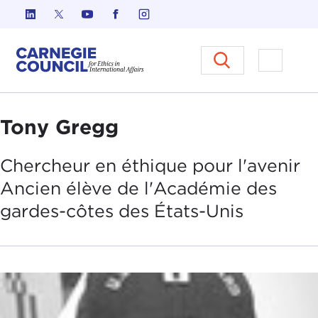
Skip to content
Carnegie Council sur l'éthique d
Ouvrir l
Tony Gregg
Chercheur en éthique pour l'avenir
Ancien élève de l'
Académie des
gardes-côtes des États-Unis