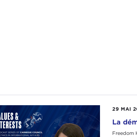
29 MAI 
La dém
Freedom H