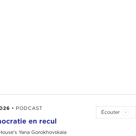
2026
•
PODCAST
Écouter
ocratie en recul
ouse's Yana Gorokhovskaia