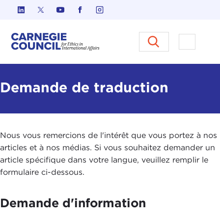
Skip to content
Carnegie Council sur l'éthique d
Ouvrir l
Demande de traduction
Nous vous remercions de l'intérêt que vous portez à nos
articles et à nos médias. Si vous souhaitez demander un
article spécifique dans votre langue, veuillez remplir le
formulaire ci-dessous.
Demande d'information