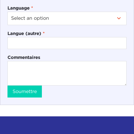
Language
*
Langue (autre)
*
Commentaires
Soumettre