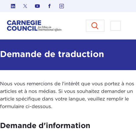
Skip to content
Carnegie Council sur l'éthique d
Ouvrir l
Demande de traduction
Nous vous remercions de l'intérêt que vous portez à nos
articles et à nos médias. Si vous souhaitez demander un
article spécifique dans votre langue, veuillez remplir le
formulaire ci-dessous.
Demande d'information