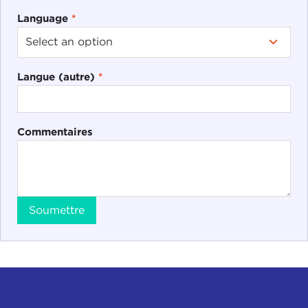
Language
*
Langue (autre)
*
Commentaires
Soumettre