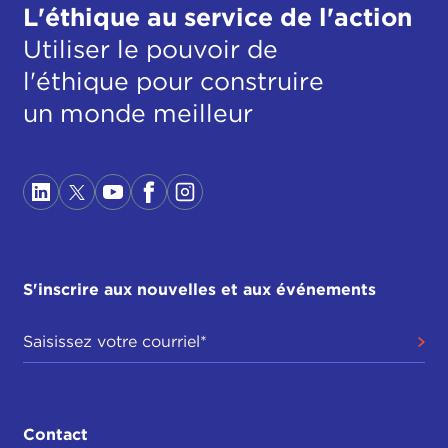
L'éthique au service de l'action
Utiliser le pouvoir de
l'éthique pour construire
un monde meilleur
S'inscrire aux nouvelles et aux événements
Contact