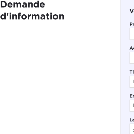
Demande
V
d'information
P
A
Ti
E
L