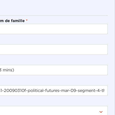
m de famille
*