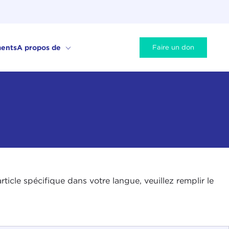
ents
A propos de
Faire un don
icle spécifique dans votre langue, veuillez remplir le