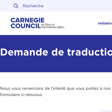
Skip to content
Carnegie Council sur l'ét
Initiati
Demande de traducti
Nous vous remercions de l'intérêt que vous portez à nos a
formulaire ci-dessous.