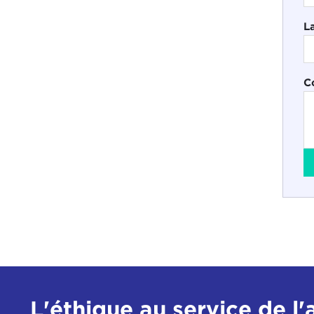
L
C
L'éthique au service de l'