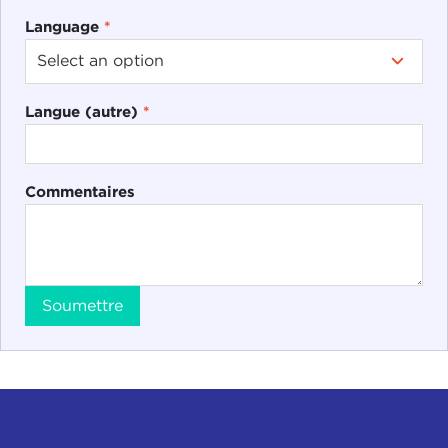
Language
*
Langue (autre)
*
Commentaires
Soumettre