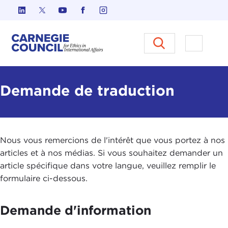
Skip to content
Carnegie Council sur l'éthique d
Ouvrir l
Demande de traduction
Nous vous remercions de l'intérêt que vous portez à nos
articles et à nos médias. Si vous souhaitez demander un
article spécifique dans votre langue, veuillez remplir le
formulaire ci-dessous.
Demande d'information