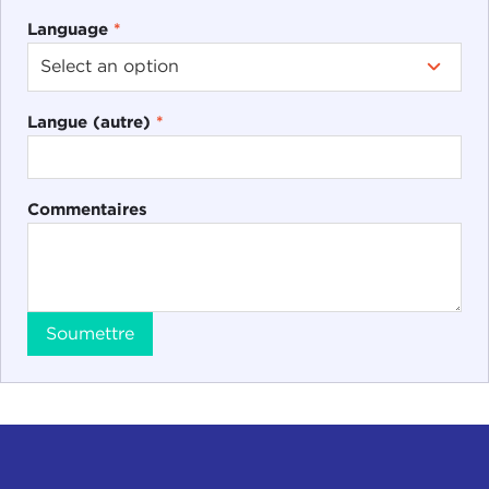
Language
*
Langue (autre)
*
Commentaires
Soumettre