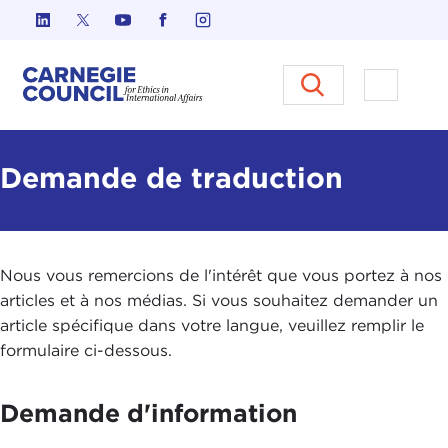
Skip to content
Carnegie Council sur l'éthique d
Ouvrir l
Demande de traduction
Nous vous remercions de l'intérêt que vous portez à nos
articles et à nos médias. Si vous souhaitez demander un
article spécifique dans votre langue, veuillez remplir le
formulaire ci-dessous.
Demande d'information