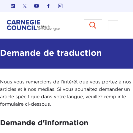
Skip to content
Carnegie Council sur l'éthique d
Ouvrir l
Demande de traduction
Nous vous remercions de l'intérêt que vous portez à nos
articles et à nos médias. Si vous souhaitez demander un
article spécifique dans votre langue, veuillez remplir le
formulaire ci-dessous.
Demande d'information