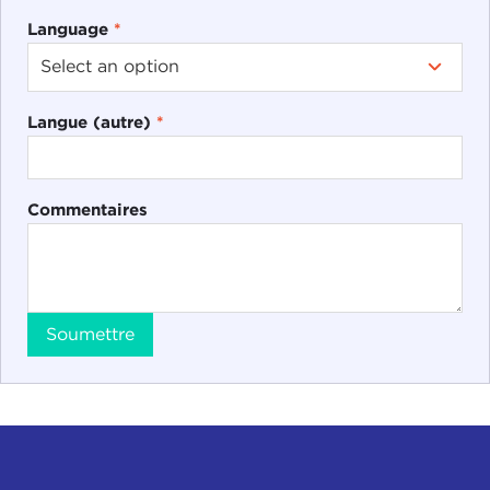
Language
*
Langue (autre)
*
Commentaires
Soumettre