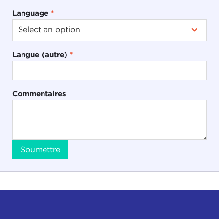
Language
*
Langue (autre)
*
Commentaires
Soumettre