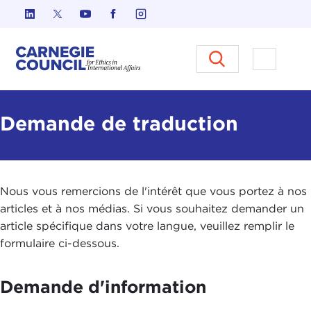
Skip to content
Carnegie Council sur l'éthique d
Ouvrir l
Demande de traduction
Nous vous remercions de l'intérêt que vous portez à nos
articles et à nos médias. Si vous souhaitez demander un
article spécifique dans votre langue, veuillez remplir le
formulaire ci-dessous.
Demande d'information