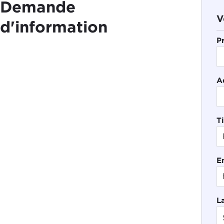
Demande
V
d'information
P
A
Ti
E
L