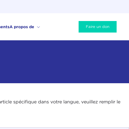
ents
A propos de
Faire un don
icle spécifique dans votre langue, veuillez remplir le