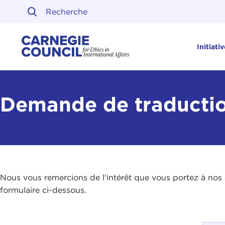
Skip to content
Carnegie Council sur l'ét
Initiati
Demande de traducti
Nous vous remercions de l'intérêt que vous portez à nos a
formulaire ci-dessous.