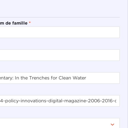
m de famille
*