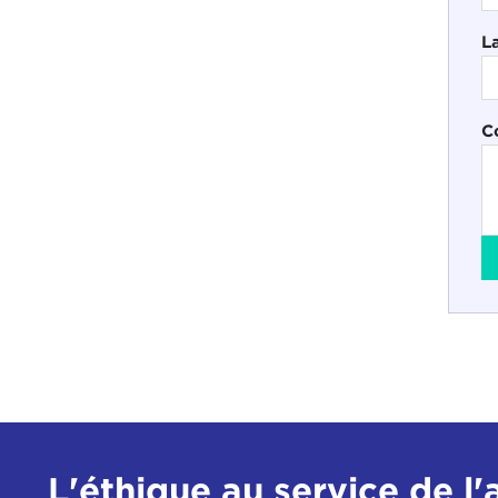
L
C
L'éthique au service de l'