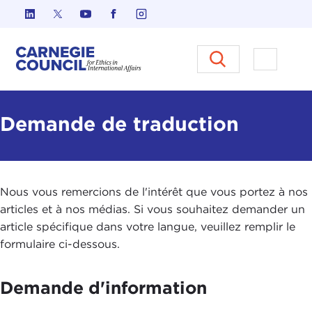
Skip to content
Carnegie Council sur l'éthique d
Ouvrir l
Demande de traduction
Nous vous remercions de l'intérêt que vous portez à nos
articles et à nos médias. Si vous souhaitez demander un
article spécifique dans votre langue, veuillez remplir le
formulaire ci-dessous.
Demande d'information