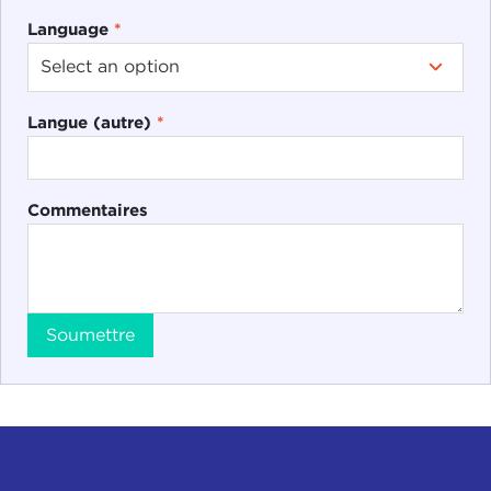
Language
*
Langue (autre)
*
Commentaires
Soumettre