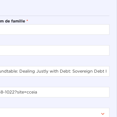
m de famille
*