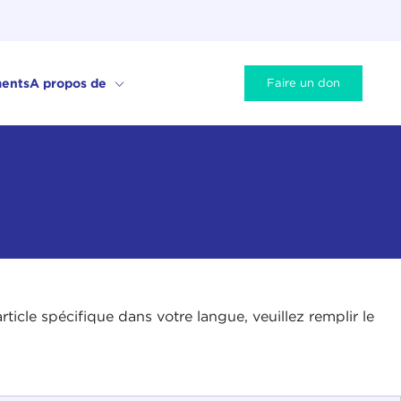
ents
A propos de
Faire un don
icle spécifique dans votre langue, veuillez remplir le