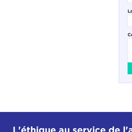
L
C
L'éthique au service de l'