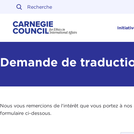
Skip to content
Carnegie Council sur l'ét
Initiati
Demande de traducti
Nous vous remercions de l'intérêt que vous portez à nos a
formulaire ci-dessous.