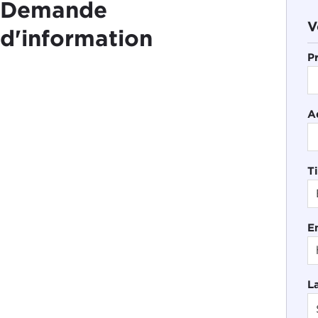
Demande
V
d'information
P
A
Ti
E
L