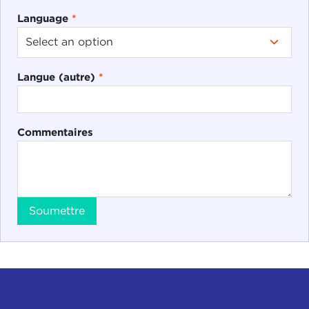
Language
*
Langue (autre)
*
Commentaires
Soumettre