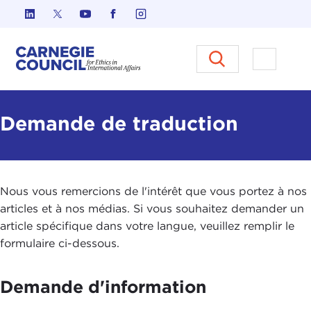
Skip to content
Carnegie Council sur l'éthique d
Ouvrir l
Demande de traduction
Nous vous remercions de l'intérêt que vous portez à nos
articles et à nos médias. Si vous souhaitez demander un
article spécifique dans votre langue, veuillez remplir le
formulaire ci-dessous.
Demande d'information