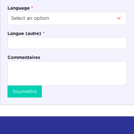
Language
*
Langue (autre)
*
Commentaires
Soumettre