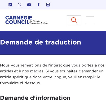
Skip to content
Carnegie Council sur l'éthique d
Ouvrir l
Demande de traduction
Nous vous remercions de l'intérêt que vous portez à nos
articles et à nos médias. Si vous souhaitez demander un
article spécifique dans votre langue, veuillez remplir le
formulaire ci-dessous.
Demande d'information