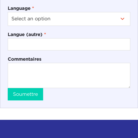
Language
*
Langue (autre)
*
Commentaires
Soumettre