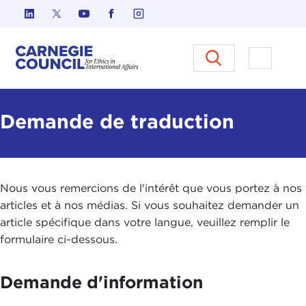
Skip to content
Carnegie Council sur l'éthique d
Ouvrir l
Demande de traduction
Nous vous remercions de l'intérêt que vous portez à nos
articles et à nos médias. Si vous souhaitez demander un
article spécifique dans votre langue, veuillez remplir le
formulaire ci-dessous.
Demande d'information